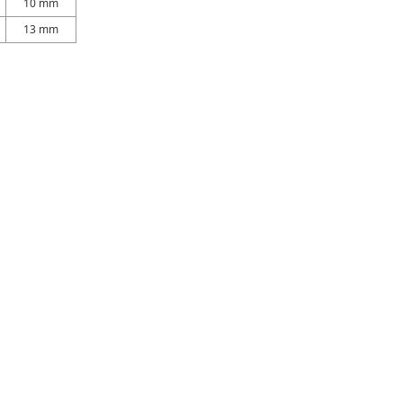
10 mm
13 mm