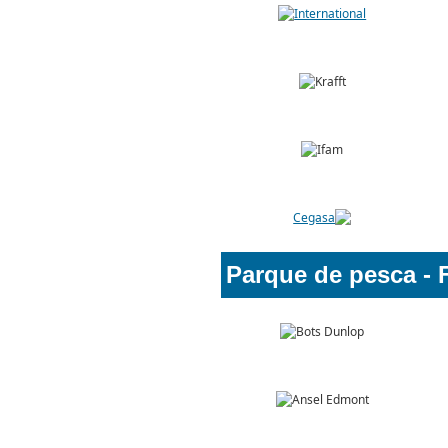
Par
que de pesca - 