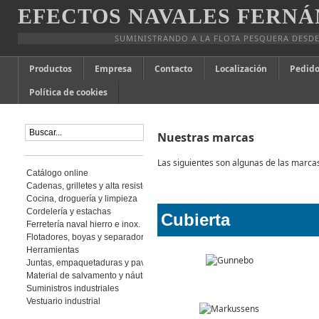
EFECTOS NAVALES FERNÁ
SUMINISTRANDO A LA FLOTA PESQUERA DESDE
Productos
Empresa
Contacto
Localización
Pedido
Política de cookies
Nuestras marcas
Las siguientes son algunas de las marca
Catálogo online
Cadenas, grilletes y alta resistencia
Cocina, droguería y limpieza
Cordelería y estachas
Cubierta
Ferretería naval hierro e inox.
Flotadores, boyas y separadores
Herramientas
Juntas, empaquetaduras y pavimento
Material de salvamento y náutica
Suministros industriales
Vestuario industrial