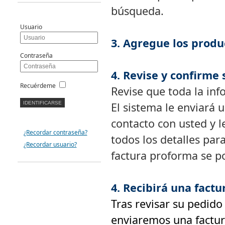
búsqueda.
Usuario
3. Agregue los produ
Contraseña
4. Revise y confirme
Recuérdeme
Revise que toda la inf
El sistema le enviará
contacto con usted y 
¿Recordar contraseña?
todos los detalles para
¿Recordar usuario?
factura proforma se p
4. Recibirá una fact
Tras revisar su pedid
enviaremos una factur