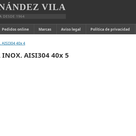
NÁNDEZ VILA
A DESDE 1964
Pedidos online
Marcas
Aviso legal
Política de privacidad
 AISI304 40x 4
 INOX. AISI304 40x 5