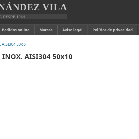
NÁNDEZ VILA
A DESDE 1964
Pedidos online
Marcas
Aviso legal
Política de privacidad
 AISI304 50x 6
 INOX. AISI304 50x10