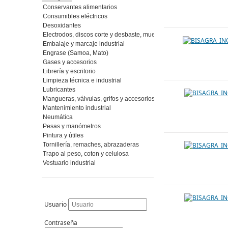
Conservantes alimentarios
Consumibles eléctricos
Desoxidantes
Electrodos, discos corte y desbaste, muelas y piedras, abrasivos fl
Embalaje y marcaje industrial
Engrase (Samoa, Mato)
Gases y accesorios
Librería y escritorio
Limpieza técnica e industrial
Lubricantes
Mangueras, válvulas, grifos y accesorios
Mantenimiento industrial
Neumática
Pesas y manómetros
Pintura y útiles
Tornillería, remaches, abrazaderas
Trapo al peso, coton y celulosa
Vestuario industrial
Usuario
Contraseña