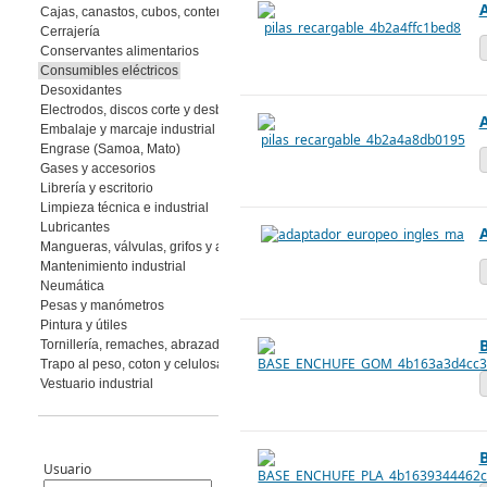
Cajas, canastos, cubos, contenedores
Cerrajería
Conservantes alimentarios
Consumibles eléctricos
Desoxidantes
Electrodos, discos corte y desbaste, muelas y piedras, abrasivos flexibles
Embalaje y marcaje industrial
Engrase (Samoa, Mato)
Gases y accesorios
Librería y escritorio
Limpieza técnica e industrial
Lubricantes
Mangueras, válvulas, grifos y accesorios
Mantenimiento industrial
Neumática
Pesas y manómetros
Pintura y útiles
Tornillería, remaches, abrazaderas
Trapo al peso, coton y celulosa
Vestuario industrial
Usuario