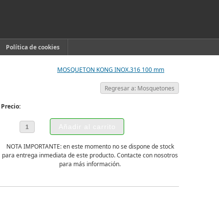
Política de cookies
MOSQUETON KONG INOX.316 100 mm
Regresar a: Mosquetones
Precio:
NOTA IMPORTANTE: en este momento no se dispone de stock
para entrega inmediata de este producto. Contacte con nosotros
para más información.