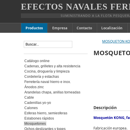
EFECTOS NAVALES FER
SUMINISTRANDO A LA FLOTA PESQUER
Productos
Empresa
Contacto
Localización
MOSQUETON KON
MOSQUETO
Catálogo online
Cadenas, grilletes y alta resistencia
Cocina, droguería y limpieza
Cordelería y estachas
Ferretería naval hierro e inox.
Ánodos zinc
Arandelas chapa, anillas torneadas
Cable
Cadenillas yo-yo
Descripción
Calones
Esferas hierro, semiesferas
Mosquetón KONG, fabr
Eslabones rápidos
Mosquetones
Fabricación europea.
Ochos deslizantes y topes