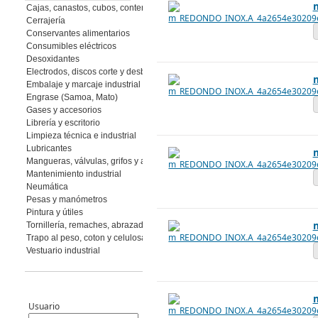
Cajas, canastos, cubos, contenedores
Cerrajería
Conservantes alimentarios
Consumibles eléctricos
Desoxidantes
Electrodos, discos corte y desbaste, muelas y piedras, abrasivos flexibles
Embalaje y marcaje industrial
Engrase (Samoa, Mato)
Gases y accesorios
Librería y escritorio
Limpieza técnica e industrial
Lubricantes
Mangueras, válvulas, grifos y accesorios
Mantenimiento industrial
Neumática
Pesas y manómetros
Pintura y útiles
Tornillería, remaches, abrazaderas
Trapo al peso, coton y celulosa
Vestuario industrial
Usuario