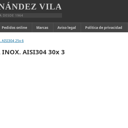
NÁNDEZ VILA
A DESDE 1964
Pedidos online
Marcas
Aviso legal
Política de privacidad
 AISI304 25x 6
 INOX. AISI304 30x 3